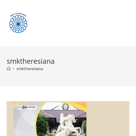
Menu
smktheresiana
>
smktheresiana