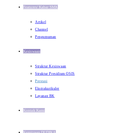
Features/ Kabar SMK
Artikel
Channel
Pengumuman
Kesiswaan
Struktur Kesiswaan
Struktur Presidium OSIS
Prestasi
Ekstrakurikuler
Layanan BK
Kontak Kami
Kemitraan DUDIKA