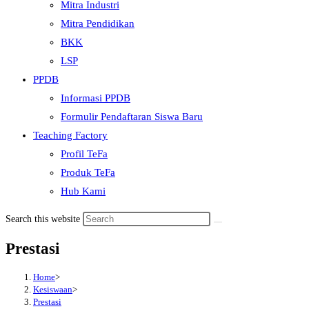
Mitra Industri
Mitra Pendidikan
BKK
LSP
PPDB
Informasi PPDB
Formulir Pendaftaran Siswa Baru
Teaching Factory
Profil TeFa
Produk TeFa
Hub Kami
Search this website
Prestasi
Home
>
Kesiswaan
>
Prestasi