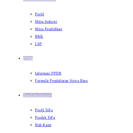
Profil
Mitra Industri
Mitra Pendidikan
BKK
LSP
PPDB
Informasi PPDB
Formulir Pendaftaran Siswa Baru
Teaching Factory
Profil TeFa
Produk TeFa
Hub Kami