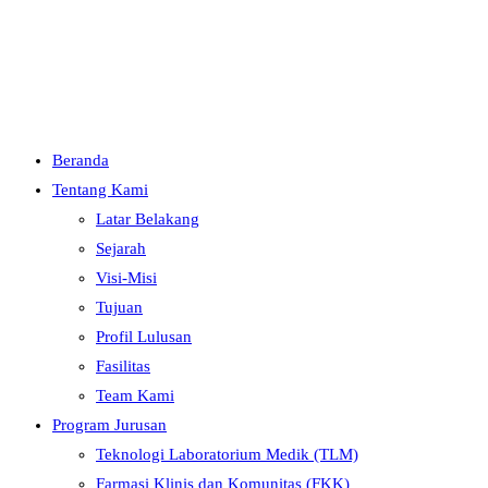
Menu
Close
Beranda
Tentang Kami
Latar Belakang
Sejarah
Visi-Misi
Tujuan
Profil Lulusan
Fasilitas
Team Kami
Program Jurusan
Teknologi Laboratorium Medik (TLM)
Farmasi Klinis dan Komunitas (FKK)