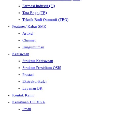
Farmasi Industri (FI)
Tata Boga (TB)
Teknik Bodi Otomotif (TBO)
Features/ Kabar SMK
Artikel
Channel
Pengumuman
Kesiswaan
Struktur Kesiswaan
Struktur Presidium OSIS
Prestasi
Ekstrakurikuler
Layanan BK
Kontak Kami
Kemitraan DUDIKA
Profil