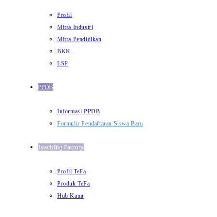
Profil
Mitra Industri
Mitra Pendidikan
BKK
LSP
PPDB
Informasi PPDB
Formulir Pendaftaran Siswa Baru
Teaching Factory
Profil TeFa
Produk TeFa
Hub Kami