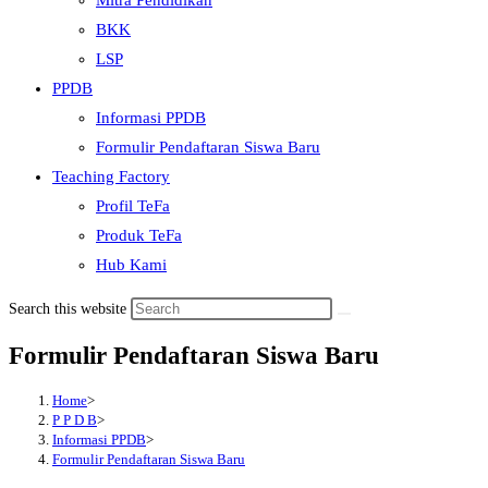
Mitra Pendidikan
BKK
LSP
PPDB
Informasi PPDB
Formulir Pendaftaran Siswa Baru
Teaching Factory
Profil TeFa
Produk TeFa
Hub Kami
Search this website
Formulir Pendaftaran Siswa Baru
Home
>
P P D B
>
Informasi PPDB
>
Formulir Pendaftaran Siswa Baru