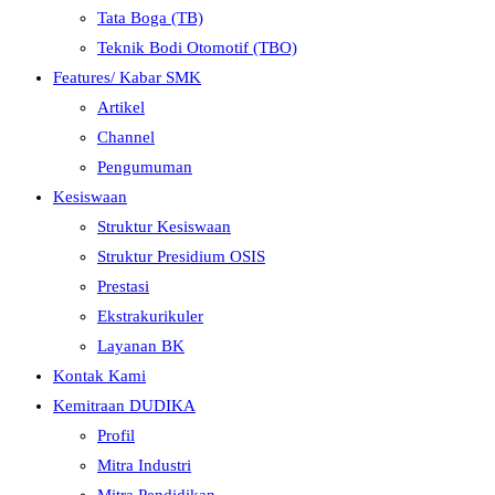
Tata Boga (TB)
Teknik Bodi Otomotif (TBO)
Features/ Kabar SMK
Artikel
Channel
Pengumuman
Kesiswaan
Struktur Kesiswaan
Struktur Presidium OSIS
Prestasi
Ekstrakurikuler
Layanan BK
Kontak Kami
Kemitraan DUDIKA
Profil
Mitra Industri