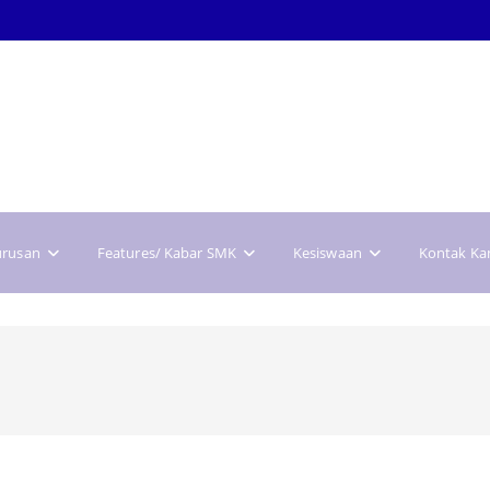
urusan
Features/ Kabar SMK
Kesiswaan
Kontak Ka