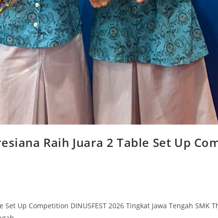
resiana Raih Juara 2 Table Set Up C
ble Set Up Competition DINUSFEST 2026 Tingkat Jawa Tengah SMK 
ngah.…