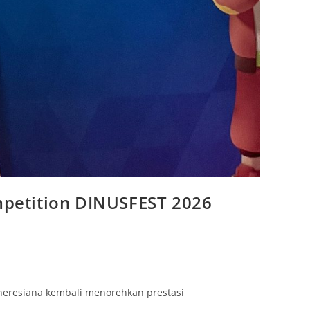
ompetition DINUSFEST 2026
Theresiana kembali menorehkan prestasi