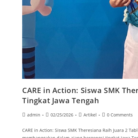
CARE in Action: Siswa SMK The
Tingkat Jawa Tengah
admin
02/25/2026
Artikel
0 Comments
CARE in Action: Siswa SMK Theresiana Raih Juara 2 Ta
membanggakan dalam ajang bergengsi tingkat Jawa Te