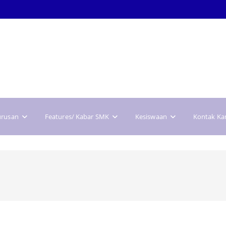
urusan
Features/ Kabar SMK
Kesiswaan
Kontak Ka