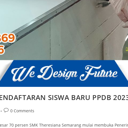
ENDAFTARAN SISWA BARU PPDB 202
0 Comments
esar 70 persen SMK Theresiana Semarang mulai membuka Penerima