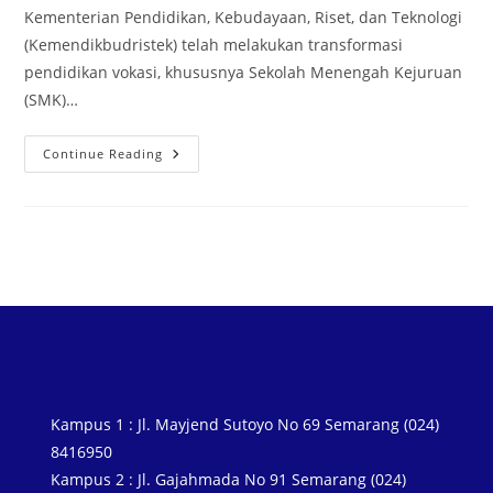
Kementerian Pendidikan, Kebudayaan, Riset, dan Teknologi
(Kemendikbudristek) telah melakukan transformasi
pendidikan vokasi, khususnya Sekolah Menengah Kejuruan
(SMK)…
Continue Reading
Kampus 1 : Jl. Mayjend Sutoyo No 69 Semarang (024)
8416950
Kampus 2 : Jl. Gajahmada No 91 Semarang (024)