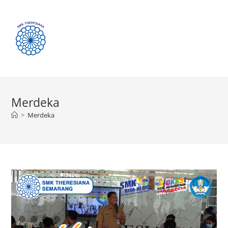
Menu
Merdeka
>
Merdeka