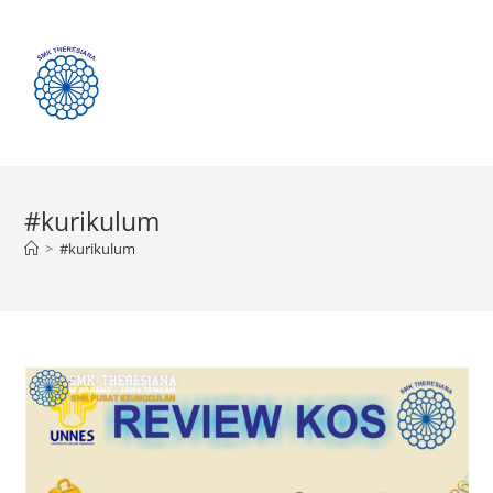
Menu
#kurikulum
>
#kurikulum