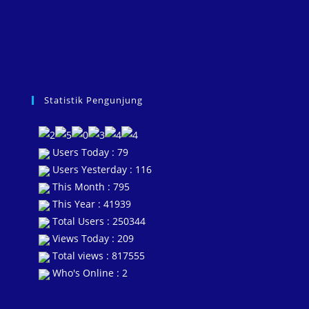
Statistik Pengunjung
Users Today : 79
Users Yesterday : 116
This Month : 795
This Year : 41939
Total Users : 250344
Views Today : 209
Total views : 817555
Who's Online : 2