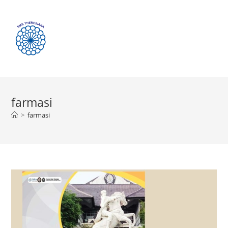
Menu
farmasi
>
farmasi