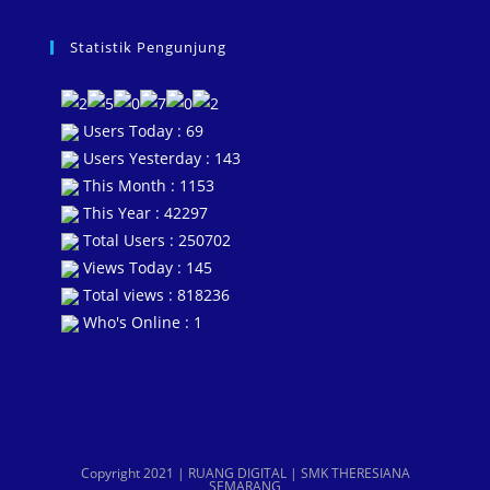
Statistik Pengunjung
Users Today : 69
Users Yesterday : 143
This Month : 1153
This Year : 42297
Total Users : 250702
Views Today : 145
Total views : 818236
Who's Online : 1
Copyright 2021 | RUANG DIGITAL | SMK THERESIANA
SEMARANG