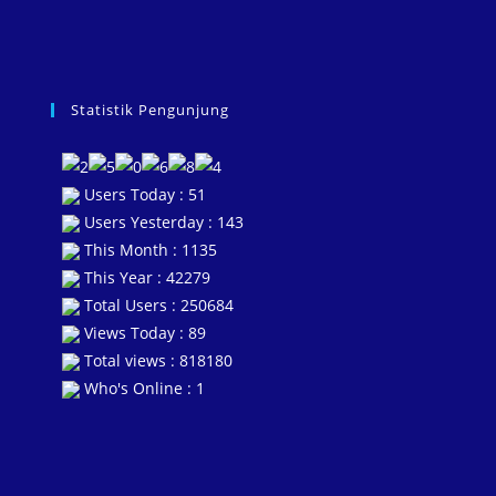
Statistik Pengunjung
Users Today : 51
Users Yesterday : 143
This Month : 1135
This Year : 42279
Total Users : 250684
Views Today : 89
Total views : 818180
Who's Online : 1