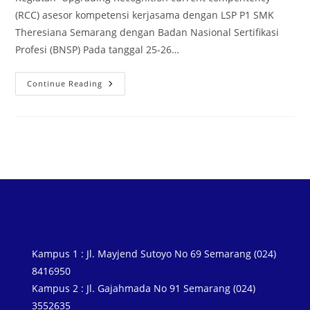
(RCC) asesor kompetensi kerjasama dengan LSP P1 SMK
Theresiana Semarang dengan Badan Nasional Sertifikasi
Profesi (BNSP) Pada tanggal 25-26…
Continue Reading
Kampus 1 : Jl. Mayjend Sutoyo No 69 Semarang (024)
8416950
Kampus 2 : Jl. Gajahmada No 91 Semarang (024)
3552635