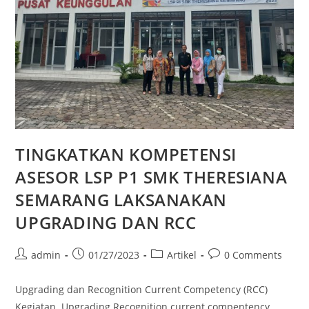
TINGKATKAN KOMPETENSI
ASESOR LSP P1 SMK THERESIANA
SEMARANG LAKSANAKAN
UPGRADING DAN RCC
admin
01/27/2023
Artikel
0 Comments
Upgrading dan Recognition Current Competency (RCC)
Kegiatan Upgrading Recognition current compentency