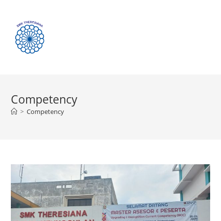
Menu
Competency
>
Competency