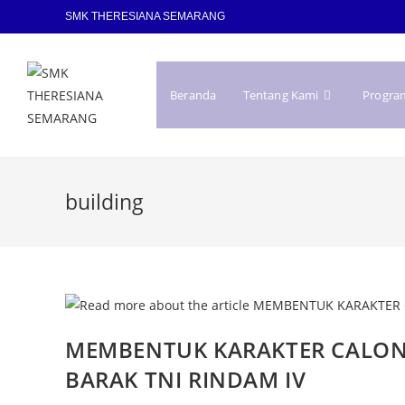
SMK THERESIANA SEMARANG
Beranda
Tentang Kami
Progra
building
MEMBENTUK KARAKTER CALON 
BARAK TNI RINDAM IV