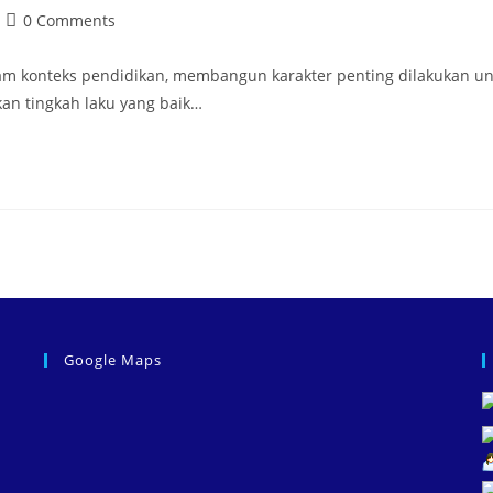
0 Comments
Dalam konteks pendidikan, membangun karakter penting dilakukan
kan tingkah laku yang baik…
Google Maps