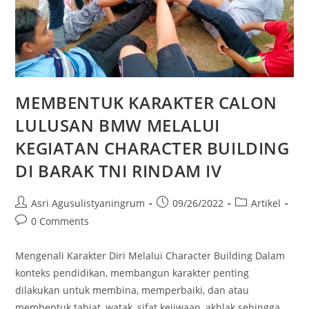
MEMBENTUK KARAKTER CALON
LULUSAN BMW MELALUI
KEGIATAN CHARACTER BUILDING
DI BARAK TNI RINDAM IV
Asri Agusulistyaningrum
09/26/2022
Artikel
0 Comments
Mengenali Karakter Diri Melalui Character Building Dalam
konteks pendidikan, membangun karakter penting
dilakukan untuk membina, memperbaiki, dan atau
membentuk tabiat, watak, sifat kejiwaan, akhlak sehingga