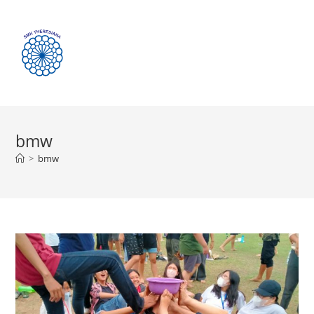
Menu
bmw
>
bmw