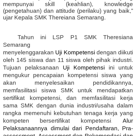
mempunyai skill (keahlian), knowledge
(pengetahuan) dan attitude (perilaku) yang baik,”
ujar Kepala SMK Thereiana Semarang.
Tahun ini LSP P1 SMK Theresiana
Semarang
menyelenggarakan
Uji Kompetensi
dengan diikuti
oleh 145 siswa dan 11 siswa oleh pihak industri.
Tujuan pelaksanaan
Uji Kompetensi
ini untuk
mengukur pencapaian kompetensi siswa yang
akan menyelesaikan pendidikannya,
memfasilitasi siswa SMK untuk mendapatkan
sertifikat kompetensi, dan memfasilitasi kerja
sama SMK dengan dunia industri/usaha dalam
rangka memenuhi kebutuhan tenaga kerja yang
kompeten bersertifikat kompetensi
Alur
.
Pelaksanaannya dimulai dari Pendaftaran, Pra-
assessment, Assessment dan Rekomendasi dan