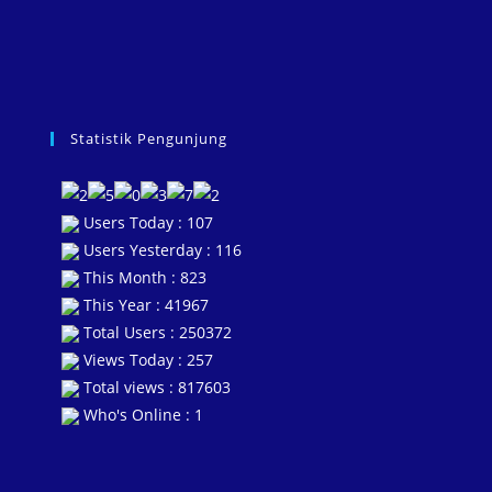
Statistik Pengunjung
Users Today : 107
Users Yesterday : 116
This Month : 823
This Year : 41967
Total Users : 250372
Views Today : 257
Total views : 817603
Who's Online : 1