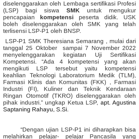
diselenggarakan oleh Lembaga sertifikasi Profesi
(LSP) bagi siswa
SMK
untuk mengukur
pencapaian
kompetensi
peserta didik.
USK
boleh diselenggarakan oleh SMK yang telah
terlisensi LSP-P1 oleh BNSP.
LSP-P1 SMK Theresiana Semarang , mulai dari
tanggal 25 Oktober sampai 7 November 2022
menyelenggarakan kegiatan Uji Sertifikasi
Kompetensi. “Ada 4 kompetensi yang akan
mengikuti LSP tersebut yaitu kompetensi
keahlian Teknologi Laboratorium Medik (TLM),
Farmasi Klinis dan Komunitas (FKK) , Farmasi
Industri (FI), Kuliner dan Teknik Kendaraan
Ringan Otomotif (TKRO) diselenggarakan oleh
pihak industri.” ungkap Ketua LSP,
apt. Agustina
Saptaning Rahayu, S.Si
.
“Dengan ujian LSP-P1 ini diharapkan bisa
melahirkan pelajar- pelajar Pancasila yang