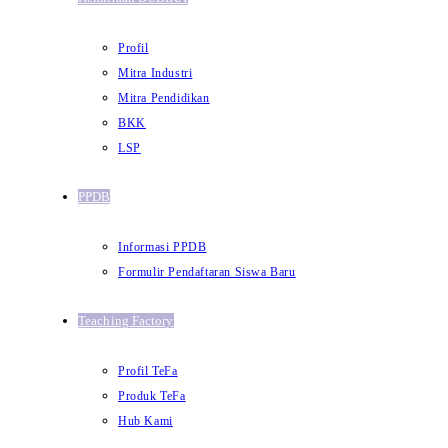
Profil
Mitra Industri
Mitra Pendidikan
BKK
LSP
PPDB
Informasi PPDB
Formulir Pendaftaran Siswa Baru
Teaching Factory
Profil TeFa
Produk TeFa
Hub Kami