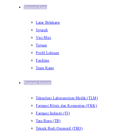
Tentang Kami
Latar Belakang
Sejarah
Visi-Misi
Tujuan
Profil Lulusan
Fasilitas
Team Kami
Program Jurusan
Teknologi Laboratorium Medik (TLM)
Farmasi Klinis dan Komunitas (FKK)
Farmasi Industri (FI)
Tata Boga (TB)
Teknik Bodi Otomotif (TBO)