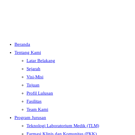
Menu
Close
Beranda
Tentang Kami
Latar Belakang
Sejarah
Visi-Misi
Tujuan
Profil Lulusan
Fasilitas
Team Kami
Program Jurusan
Teknologi Laboratorium Medik (TLM)
Farmasi Klinis dan Komunitas (FKK)