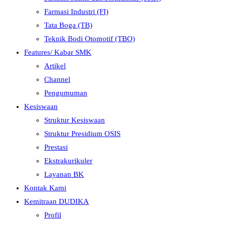
Farmasi Industri (FI)
Tata Boga (TB)
Teknik Bodi Otomotif (TBO)
Features/ Kabar SMK
Artikel
Channel
Pengumuman
Kesiswaan
Struktur Kesiswaan
Struktur Presidium OSIS
Prestasi
Ekstrakurikuler
Layanan BK
Kontak Kami
Kemitraan DUDIKA
Profil