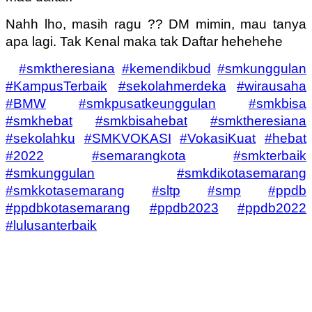
Nahh lho, masih ragu ?? DM mimin, mau tanya
apa lagi. Tak Kenal maka tak Daftar hehehehe
#smktheresiana
#kemendikbud
#smkunggulan
#KampusTerbaik
#sekolahmerdeka
#wirausaha
#BMW
#smkpusatkeunggulan
#smkbisa
#smkhebat
#smkbisahebat
#smktheresiana
#sekolahku
#SMKVOKASI
#VokasiKuat
#hebat
#2022
#semarangkota
#smkterbaik
#smkunggulan
#smkdikotasemarang
#smkkotasemarang
#sltp
#smp
#ppdb
#ppdbkotasemarang
#ppdb2023
#ppdb2022
#lulusanterbaik