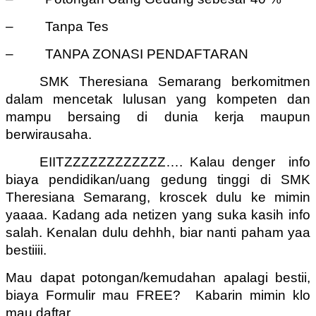
– Tanpa Tes
– TANPA ZONASI PENDAFTARAN
SMK Theresiana Semarang berkomitmen
dalam mencetak lulusan yang kompeten dan
mampu bersaing di dunia kerja maupun
berwirausaha.
EIITZZZZZZZZZZZZ…. Kalau denger info
biaya pendidikan/uang gedung tinggi di SMK
Theresiana Semarang, kroscek dulu ke mimin
yaaaa. Kadang ada netizen yang suka kasih info
salah. Kenalan dulu dehhh, biar nanti paham yaa
bestiiii.
Mau dapat potongan/kemudahan apalagi bestii,
biaya Formulir mau FREE? Kabarin mimin klo
mau daftar.