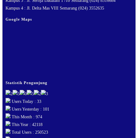
Kampus 3 : Jl. Seroja Dadalam 1 /10 Semarang (024) 8316684
Kampus 4 : Jl. Delta Mas VIII Semarang (024) 3552635
Google Maps
Statistik Pengunjung
Users Today : 33
Users Yesterday : 101
This Month : 974
This Year : 42118
Total Users : 250523