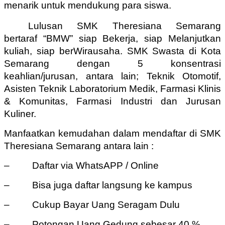
menarik untuk mendukung para siswa.
Lulusan SMK Theresiana Semarang
bertaraf “BMW” siap Bekerja, siap Melanjutkan
kuliah, siap berWirausaha. SMK Swasta di Kota
Semarang dengan 5 konsentrasi
keahlian/jurusan, antara lain; Teknik Otomotif,
Asisten Teknik Laboratorium Medik, Farmasi Klinis
& Komunitas, Farmasi Industri dan Jurusan
Kuliner.
Manfaatkan kemudahan dalam mendaftar di SMK
Theresiana Semarang antara lain :
– Daftar via WhatsAPP / Online
– Bisa juga daftar langsung ke kampus
– Cukup Bayar Uang Seragam Dulu
– Potongan Uang Gedung sebesar 40 %