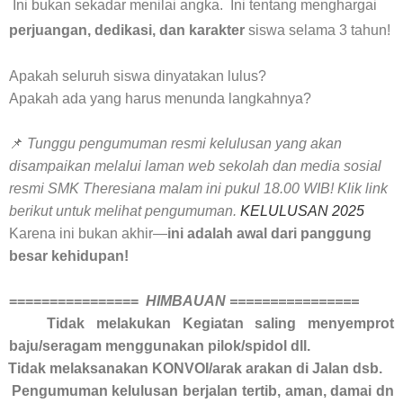
Ini bukan sekadar menilai angka.
Ini tentang menghargai
perjuangan, dedikasi, dan karakter
siswa selama 3 tahun!
Apakah seluruh siswa dinyatakan lulus?
Apakah ada yang harus menunda langkahnya?
📌
Tunggu pengumuman resmi kelulusan yang akan
disampaikan melalui laman web sekolah dan media sosial
resmi SMK Theresiana malam ini pukul 18.00 WIB! Klik link
berikut untuk melihat pengumuman.
KELULUSAN 2025
Karena ini bukan akhir—
ini adalah awal dari panggung
besar kehidupan!
================
HIMBAUAN ================
Tidak melakukan Kegiatan saling menyemprot
baju/seragam menggunakan pilok/spidol dll.
Tidak melaksanakan KONVOI/arak arakan di Jalan dsb.
Pengumuman kelulusan berjalan tertib, aman, damai dn