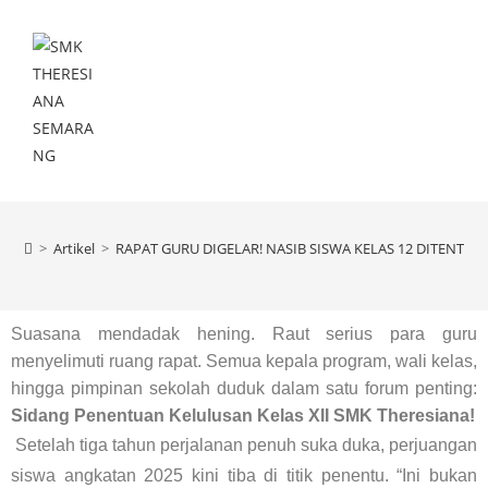
Menu
>
Artikel
>
RAPAT GURU DIGELAR! NASIB SISWA KELAS 12 DITENTU
Suasana mendadak hening. Raut serius para guru
menyelimuti ruang rapat. Semua kepala program, wali kelas,
hingga pimpinan sekolah duduk dalam satu forum penting:
Sidang Penentuan Kelulusan Kelas XII SMK Theresiana!
Setelah tiga tahun perjalanan penuh suka duka, perjuangan
siswa angkatan 2025 kini tiba di titik penentu. “Ini bukan