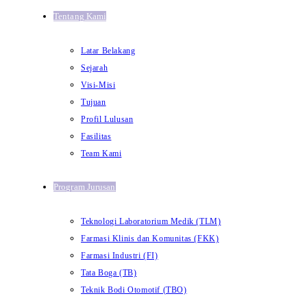
Tentang Kami
Latar Belakang
Sejarah
Visi-Misi
Tujuan
Profil Lulusan
Fasilitas
Team Kami
Program Jurusan
Teknologi Laboratorium Medik (TLM)
Farmasi Klinis dan Komunitas (FKK)
Farmasi Industri (FI)
Tata Boga (TB)
Teknik Bodi Otomotif (TBO)