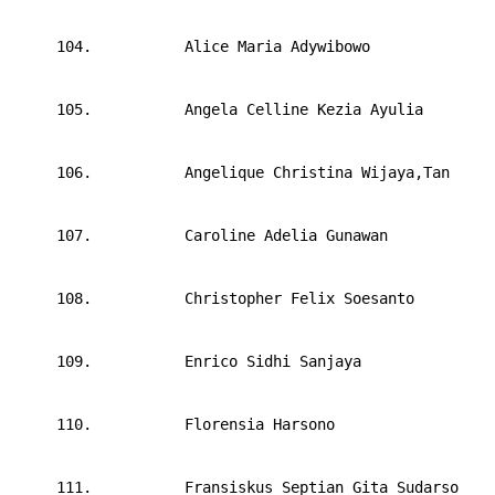
     104.     
Alice Maria Adywibowo
     105.     
Angela Celline Kezia Ayulia
     106.     
Angelique Christina Wijaya,Tan
     107.     
Caroline Adelia Gunawan
     108.     
Christopher Felix Soesanto
     109.     
Enrico Sidhi Sanjaya
     110.     
Florensia Harsono
     111.     
Fransiskus Septian Gita Sudarso