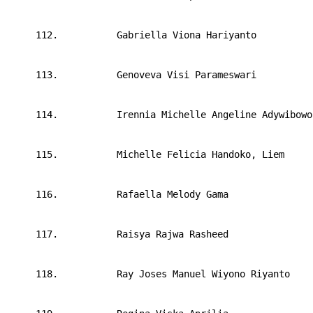
     112.     
Gabriella Viona Hariyanto
     113.     
Genoveva Visi Parameswari
     114.     
Irennia Michelle Angeline Adywibowo
     115.     
Michelle Felicia Handoko, Liem
     116.     
Rafaella Melody Gama
     117.     
Raisya Rajwa Rasheed
     118.     
Ray Joses Manuel Wiyono Riyanto