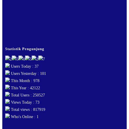
Statistik Pengunjung
Users Today : 37
Users Yesterday : 101
This Month : 978
This Year : 42122
Total Users : 250527
Views Today : 73
Total views : 817919
Who's Online : 1