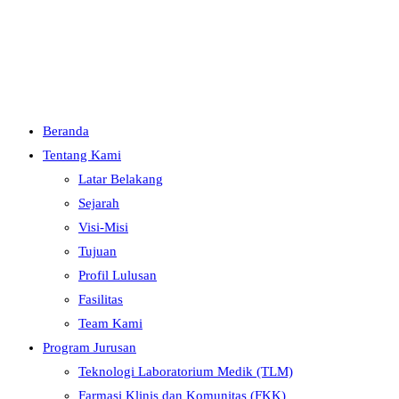
Menu
Close
Beranda
Tentang Kami
Latar Belakang
Sejarah
Visi-Misi
Tujuan
Profil Lulusan
Fasilitas
Team Kami
Program Jurusan
Teknologi Laboratorium Medik (TLM)
Farmasi Klinis dan Komunitas (FKK)