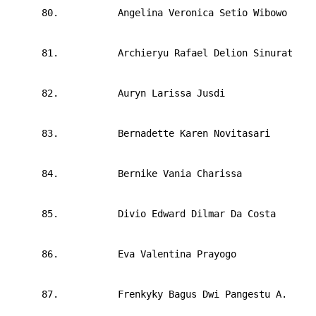
      80.       
Angelina Veronica Setio Wibowo
      81.       
Archieryu Rafael Delion Sinurat
      82.       
Auryn Larissa Jusdi
      83.       
Bernadette Karen Novitasari
      84.       
Bernike Vania Charissa
      85.       
Divio Edward Dilmar Da Costa
      86.       
Eva Valentina Prayogo
      87.       
Frenkyky Bagus Dwi Pangestu A.