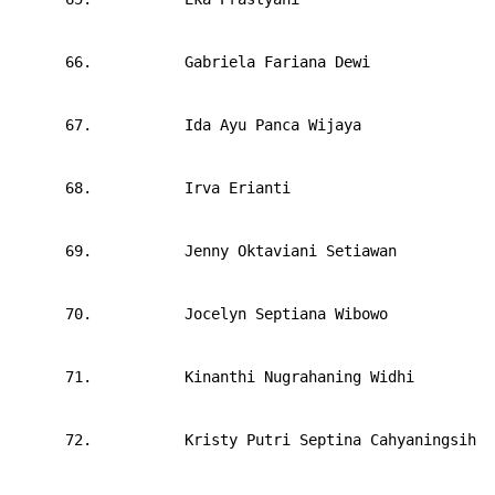
      66.       
Gabriela Fariana Dewi
      67.       
Ida Ayu Panca Wijaya
      68.       
Irva Erianti
      69.       
Jenny Oktaviani Setiawan
      70.       
Jocelyn Septiana Wibowo
      71.       
Kinanthi Nugrahaning Widhi
      72.       
Kristy Putri Septina Cahyaningsih