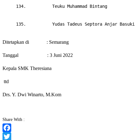
     134.     
Teuku Muhammad Bintang
     135.     
Yudas Tadeus Septora Anjar Basuki
Ditetapkan di : Semarang
Tanggal : 3 Juni 2022
Kepala SMK Theresiana
ttd
Drs. Y. Dwi Winarto, M.Kom
Share With :
Facebook