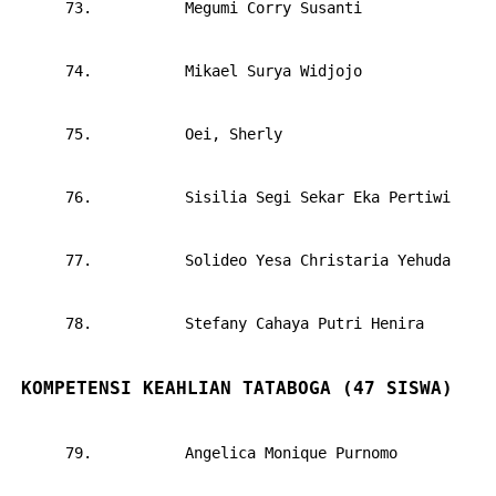
      73.       
Megumi Corry Susanti
      74.       
Mikael Surya Widjojo
      75.       
Oei, Sherly
      76.       
Sisilia Segi Sekar Eka Pertiwi
      77.       
Solideo Yesa Christaria Yehuda
      78.       
Stefany Cahaya Putri Henira
KOMPETENSI KEAHLIAN TATABOGA (47 SISWA)
      79.       
Angelica Monique Purnomo