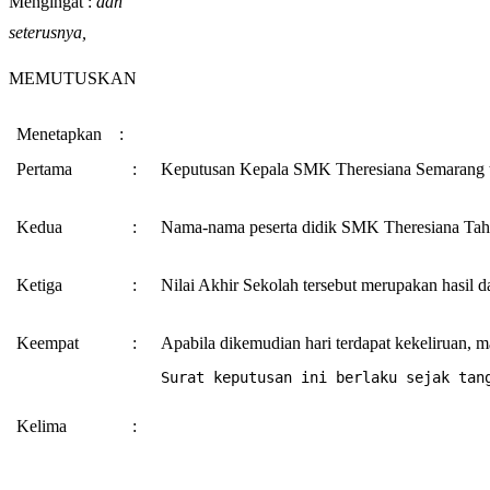
Mengingat :
dan
seterusnya,
MEMUTUSKAN
Menetapkan    :
Pertama
:
Keputusan Kepala SMK Theresiana Semarang t
Kedua
:
Nama-nama peserta didik SMK Theresiana Tahun
Ketiga
:
Nilai Akhir Sekolah tersebut merupakan hasil da
Keempat
:
Apabila dikemudian hari terdapat kekeliruan, m
Surat keputusan ini berlaku sejak tan
Kelima
: