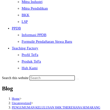
Mitra Industri
Mitra Pendidikan
BKK
LSP
PPDB
Informasi PPDB
Formulir Pendaftaran Siswa Baru
Teaching Factory
Profil TeFa
Produk TeFa
Hub Kami
Search this website
Blog
Home
>
Uncategorized
>
PENGUMUMAN KELULUSAN SMK THERESIANA SEMARANG