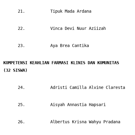
      21.       
Tipuk Mada Ardana
      22.       
Vinca Devi Nuur Aziizah
      23.       
Aya Brea Cantika
KOMPETENSI KEAHLIAN FARMASI KLINIS DAN KOMUNITAS
(32 SISWA)
      24.       
Adristi Camilla Alvine Claresta
      25.       
Aisyah Annastia Hapsari
      26.       
Albertus Krisna Wahyu Pradana