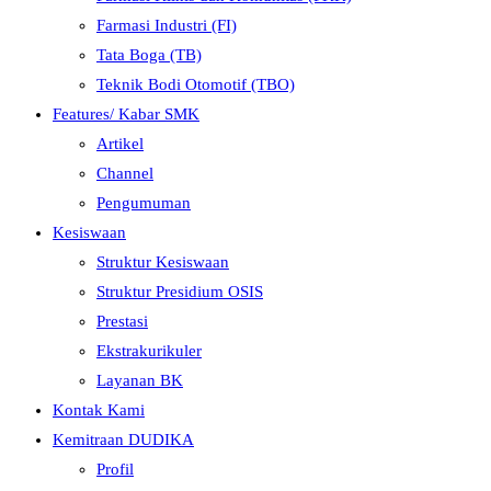
Farmasi Industri (FI)
Tata Boga (TB)
Teknik Bodi Otomotif (TBO)
Features/ Kabar SMK
Artikel
Channel
Pengumuman
Kesiswaan
Struktur Kesiswaan
Struktur Presidium OSIS
Prestasi
Ekstrakurikuler
Layanan BK
Kontak Kami
Kemitraan DUDIKA
Profil