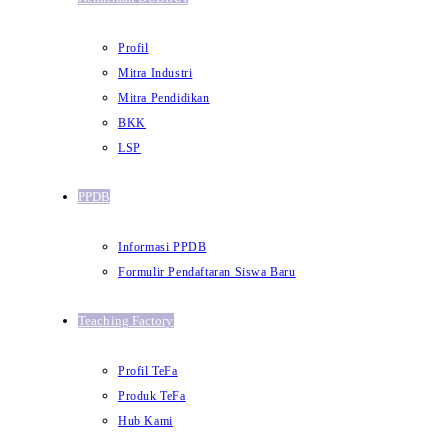
Profil
Mitra Industri
Mitra Pendidikan
BKK
LSP
PPDB
Informasi PPDB
Formulir Pendaftaran Siswa Baru
Teaching Factory
Profil TeFa
Produk TeFa
Hub Kami