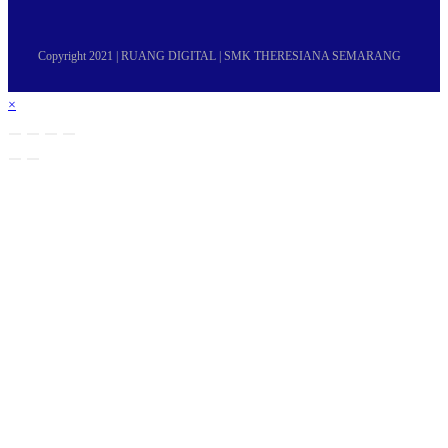
Copyright 2021 | RUANG DIGITAL | SMK THERESIANA SEMARANG
×