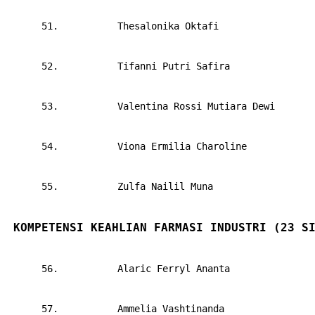
      51.       
Thesalonika Oktafi
      52.       
Tifanni Putri Safira
      53.       
Valentina Rossi Mutiara Dewi
      54.       
Viona Ermilia Charoline
      55.       
Zulfa Nailil Muna
KOMPETENSI KEAHLIAN FARMASI INDUSTRI (23 S
      56.       
Alaric Ferryl Ananta
      57.       
Ammelia Vashtinanda