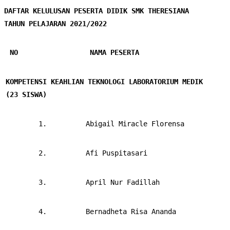
DAFTAR KELULUSAN PESERTA DIDIK SMK THERESIANA
TAHUN PELAJARAN 2021/2022
NO
NAMA PESERTA
KOMPETENSI KEAHLIAN TEKNOLOGI LABORATORIUM MEDIK 
(23 SISWA)
        1.         
Abigail Miracle Florensa
        2.         
Afi Puspitasari
        3.         
April Nur Fadillah
        4.         
Bernadheta Risa Ananda