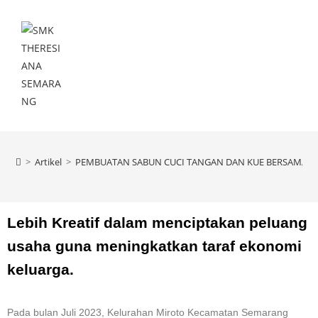
Menu
>
Artikel
>
PEMBUATAN SABUN CUCI TANGAN DAN KUE BERSAMA IB
Lebih Kreatif dalam menciptakan peluang
usaha guna meningkatkan taraf ekonomi
keluarga.
Pada bulan Juli 2023, Kelurahan Miroto Kecamatan Semarang