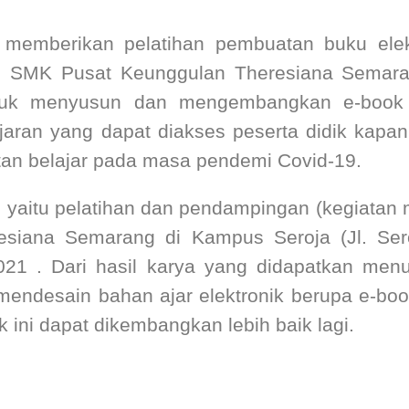
uk memberikan pelatihan pembuatan buku ele
h SMK Pusat Keunggulan Theresiana Semarang
untuk menyusun dan mengembangkan e-book
jaran yang dapat diakses peserta didik kapa
an belajar pada masa pendemi Covid-19.
yaitu pelatihan dan pendampingan (kegiatan ma
siana Semarang di Kampus Seroja (Jl. Ser
21 . Dari hasil karya yang didapatkan men
endesain bahan ajar elektronik berupa e-bo
ini dapat dikembangkan lebih baik lagi.