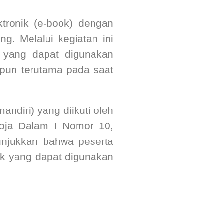
ktronik (e-book) dengan
. Melalui kegiatan ini
 yang dapat digunakan
npun terutama pada saat
ndiri) yang diikuti oleh
oja Dalam I Nomor 10,
unjukkan bahwa peserta
ok yang dapat digunakan