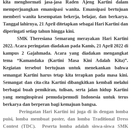
kita menghormati jasa-jasa Raden Ajeng Kartini dalam
memperjuangkan emansipasi wanita. Emansipasi bertujuan
memberi wanita kesempatan bekerja, belajar, dan berkarya.
Tanggal lahirnya, 21 April ditetapkan sebagai Hari Kartini dan
diperingati setiap tahun hingga kini.
SMK Theresiana Semarang merayakan Hari Kartini
2022. Acara peringatan diadakan pada Kamis, 21 April 2022 di
kampus 2 Gajahmada. Acara yang diadakan mengangkat
tema “Kamandaka (Kartini Masa Kini Adalah Kita)”.
Kegiatan tersebut bertujuan untuk menekankan bahwa
semangat Kartini harus tetap kita terapkan pada masa kini.
Semangat dan cita-cita Kartini dibangkitkan kembali melalui
berbagai buah pemikiran, tulisan, serta jalan hidup Kartini
yang menginspirasi pemuda/pemudi Indonesia untuk terus
berkarya dan berperan bagi kemajuan bangsa.
Peringatan Hari Kartini ini juga di iis dengan lomba
puisi, lomba membuat poster, dan lomba Traditional Dress
Contest (TDC). Peserta lomba adalah siswa-siswa SMK