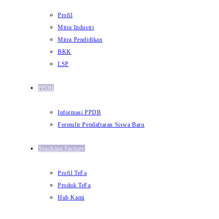
Profil
Mitra Industri
Mitra Pendidikan
BKK
LSP
PPDB
Informasi PPDB
Formulir Pendaftaran Siswa Baru
Teaching Factory
Profil TeFa
Produk TeFa
Hub Kami