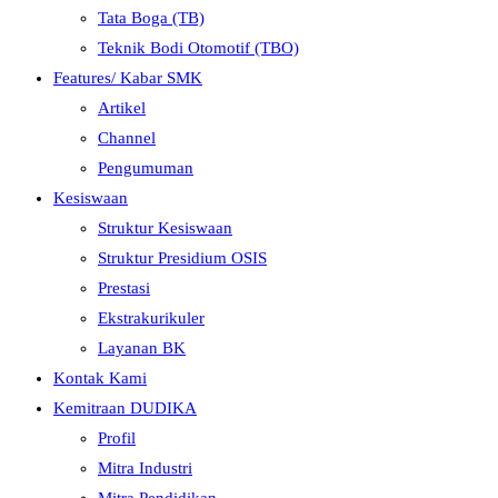
Tata Boga (TB)
Teknik Bodi Otomotif (TBO)
Features/ Kabar SMK
Artikel
Channel
Pengumuman
Kesiswaan
Struktur Kesiswaan
Struktur Presidium OSIS
Prestasi
Ekstrakurikuler
Layanan BK
Kontak Kami
Kemitraan DUDIKA
Profil
Mitra Industri