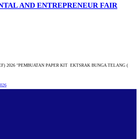
NTAL AND ENTREPRENEUR FAIR
F) 2026 “PEMBUATAN PAPER KIT EKTSRAK BUNGA TELANG (
026