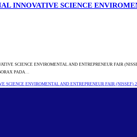
NAL INNOVATIVE SCIENCE ENVIROME
ATIVE SCIENCE ENVIROMENTAL AND ENTREPRENEUR FAIR (NISSE
 BORAX PADA…
VE SCIENCE ENVIROMENTAL AND ENTREPRENEUR FAIR (NISSEF) 2