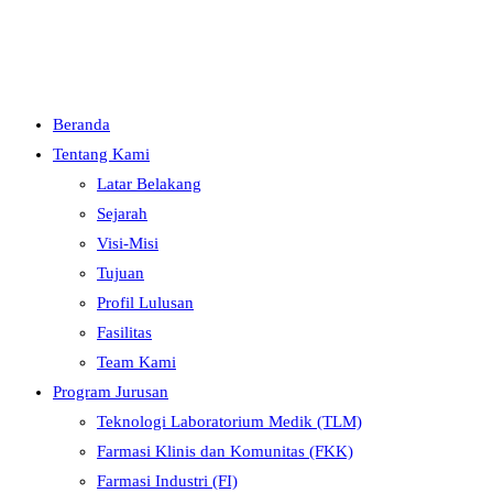
Menu
Close
Beranda
Tentang Kami
Latar Belakang
Sejarah
Visi-Misi
Tujuan
Profil Lulusan
Fasilitas
Team Kami
Program Jurusan
Teknologi Laboratorium Medik (TLM)
Farmasi Klinis dan Komunitas (FKK)
Farmasi Industri (FI)