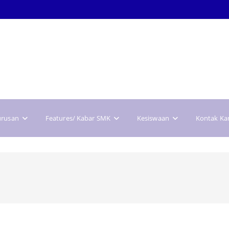
urusan
Features/ Kabar SMK
Kesiswaan
Kontak Ka