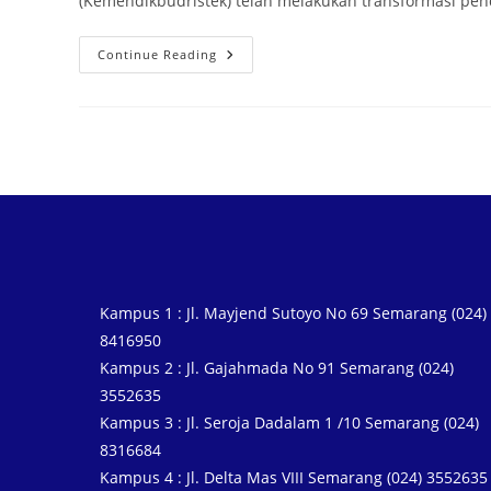
(Kemendikbudristek) telah melakukan transformasi pe
Continue Reading
Kampus 1 : Jl. Mayjend Sutoyo No 69 Semarang (024)
8416950
Kampus 2 : Jl. Gajahmada No 91 Semarang (024)
3552635
Kampus 3 : Jl. Seroja Dadalam 1 /10 Semarang (024)
8316684
Kampus 4 : Jl. Delta Mas VIII Semarang (024) 3552635