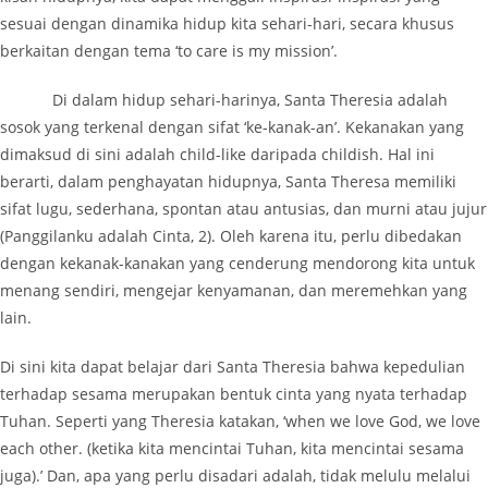
sesuai dengan dinamika hidup kita sehari-hari, secara khusus
berkaitan dengan tema ‘to care is my mission’.
Di dalam hidup sehari-harinya, Santa Theresia adalah
sosok yang terkenal dengan sifat ‘ke-kanak-an’. Kekanakan yang
dimaksud di sini adalah child-like daripada childish. Hal ini
berarti, dalam penghayatan hidupnya, Santa Theresa memiliki
sifat lugu, sederhana, spontan atau antusias, dan murni atau jujur
(Panggilanku adalah Cinta, 2). Oleh karena itu, perlu dibedakan
dengan kekanak-kanakan yang cenderung mendorong kita untuk
menang sendiri, mengejar kenyamanan, dan meremehkan yang
lain.
Di sini kita dapat belajar dari Santa Theresia bahwa kepedulian
terhadap sesama merupakan bentuk cinta yang nyata terhadap
Tuhan. Seperti yang Theresia katakan, ‘when we love God, we love
each other. (ketika kita mencintai Tuhan, kita mencintai sesama
juga).’ Dan, apa yang perlu disadari adalah, tidak melulu melalui