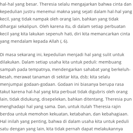
hal-hal yang besar. Theresia selalu mengajarkan bahwa cinta dan
kepedulian justru menemui makna yang sejati dalam hal-hal yang
kecil, yang tidak nampak oleh orang lain, bahkan yang tidak
dihargai sekalipun. Oleh karena itu, di dalam setiap perbuatan
kecil yang kita lakukan sepenuh hati, diri kita memancarkan cinta
yang mendalam kepada Allah (, 6).
Di masa sekarang ini, kepedulian menjadi hal yang sulit untuk
dilakukan. Dalam setiap usaha kita untuk peduli: membuang
sampah pada tempatnya, mendengarkan sahabat yang berkeluh-
kesah, merawat tanaman di sekitar kita, dsb; kita selalu
menjumpai godaan-godaan. Godaan ini biasanya berupa rasa
takut karena hal-hal yang kita perbuat tidak digubris oleh orang
lain, tidak didukung, disepelekan, bahkan ditentang. Theresia pun
menghadapi hal yang sama. Dan, untuk itulah Theresia rajin
berdoa untuk memohon kekuatan, ketabahan, dan kebahagiaan.
Hal inilah yang penting, bahwa di dalam usaha kita untuk peduli
satu dengan yang lain, kita tidak pernah dapat melakukannya