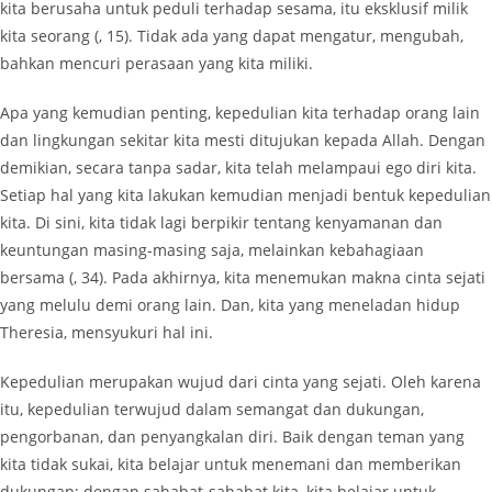
kita berusaha untuk peduli terhadap sesama, itu eksklusif milik
kita seorang (, 15). Tidak ada yang dapat mengatur, mengubah,
bahkan mencuri perasaan yang kita miliki.
Apa yang kemudian penting, kepedulian kita terhadap orang lain
dan lingkungan sekitar kita mesti ditujukan kepada Allah. Dengan
demikian, secara tanpa sadar, kita telah melampaui ego diri kita.
Setiap hal yang kita lakukan kemudian menjadi bentuk kepedulian
kita. Di sini, kita tidak lagi berpikir tentang kenyamanan dan
keuntungan masing-masing saja, melainkan kebahagiaan
bersama (, 34). Pada akhirnya, kita menemukan makna cinta sejati
yang melulu demi orang lain. Dan, kita yang meneladan hidup
Theresia, mensyukuri hal ini.
Kepedulian merupakan wujud dari cinta yang sejati. Oleh karena
itu, kepedulian terwujud dalam semangat dan dukungan,
pengorbanan, dan penyangkalan diri. Baik dengan teman yang
kita tidak sukai, kita belajar untuk menemani dan memberikan
dukungan; dengan sahabat-sahabat kita, kita belajar untuk