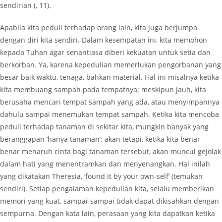
sendirian (, 11).
Apabila kita peduli terhadap orang lain, kita juga berjumpa
dengan diri kita sendiri. Dalam kesempatan ini, kita memohon
kepada Tuhan agar senantiasa diberi kekuatan untuk setia dan
berkorban. Ya, karena kepedulian memerlukan pengorbanan yang
besar baik waktu, tenaga, bahkan material. Hal ini misalnya ketika
kita membuang sampah pada tempatnya; meskipun jauh, kita
berusaha mencari tempat sampah yang ada, atau menyimpannya
dahulu sampai menemukan tempat sampah. Ketika kita mencoba
peduli terhadap tanaman di sekitar kita, mungkin banyak yang
beranggapan ‘hanya tanaman’; akan tetapi, ketika kita benar-
benar menaruh cinta bagi tanaman tersebut, akan muncul gejolak
dalam hati yang menentramkan dan menyenangkan. Hal inilah
yang dikatakan Theresia, ‘found it by your own-self’ (temukan
sendiri). Setiap pengalaman kepedulian kita, selalu memberikan
memori yang kuat, sampai-sampai tidak dapat dikisahkan dengan
sempurna. Dengan kata lain, perasaan yang kita dapatkan ketika