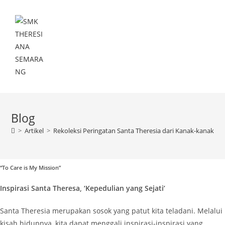
Menu
Blog
>
Artikel
>
Rekoleksi Peringatan Santa Theresia dari Kanak-kanak Ye
“To Care is My Mission”
Inspirasi Santa Theresa, ‘Kepedulian yang Sejati’
Santa Theresia merupakan sosok yang patut kita teladani. Melalui
kisah hidupnya, kita dapat menggali inspirasi-inspirasi yang