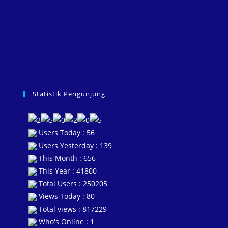
Statistik Pengunjung
Users Today : 56
Users Yesterday : 139
This Month : 656
This Year : 41800
Total Users : 250205
Views Today : 80
Total views : 817229
Who's Online : 1