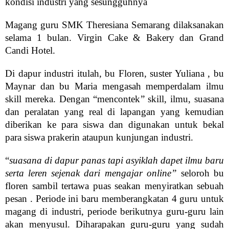
kondisi industri yang sesungguhnya
Magang guru SMK Theresiana Semarang dilaksanakan
selama 1 bulan. Virgin Cake & Bakery dan Grand
Candi Hotel.
Di dapur industri itulah, bu Floren, suster Yuliana , bu
Maynar dan bu Maria mengasah memperdalam ilmu
skill mereka. Dengan “mencontek” skill, ilmu, suasana
dan peralatan yang real di lapangan yang kemudian
diberikan ke para siswa dan digunakan untuk bekal
para siswa prakerin ataupun kunjungan industri.
“
suasana di dapur panas tapi asyiklah dapet ilmu baru
serta leren sejenak dari mengajar online”
seloroh bu
floren sambil tertawa puas seakan menyiratkan sebuah
pesan . Periode ini baru memberangkatan 4 guru untuk
magang di industri, periode berikutnya guru-guru lain
akan menyusul. Diharapakan guru-guru yang sudah