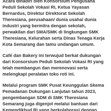
Acara dihadiri oleh Konsorsium Pengusaha
Peduli Sekolah Vokasi RI, Ketua Yayasan
Bernardus, Direktur Direktorat Sekolah
Theresiana, perusahaan/ dunia usaha/ dunia
industri yang bermitra dengan sekolah,
perwakilan dari SMA/SMK di lingkungan SMK
Theresiana, Kelurahan serta Dinas Tenaga Kerja
Kota Semarang dan tamu undangan umum.
Café dan Bakery ini terwujud berkat dukungan
dari Konsorsium Peduli Sekolah Vokasi RI yang
telah membangun dan merenovasi serta
melengkapi peralatan toko roti ini.
Melalui program SMK Pusat Keunggulan Skema
Pemadanan Dukungan Lanjutan tahun 2023,
pengembangan SDM di SMK Theresiana
Semarang juga digenjot melalui bantuan dari
Kemendikbud RI yang berkolaborasi dengan